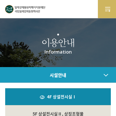
이용안내
Information
시설안내
4F 상설전시실Ⅰ
5F 상설전시실Ⅱ, 상징조형물