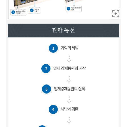
관람 동선
기억의 터널
1
일제 강제동원의 시작
2
일제강제동원의 실체
3
해방과 귀환
4