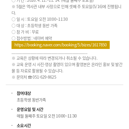
※ 5월은 역사관 내부 사정으로 인해 셋째 주 토요일(5/16)에 진행됩니
다.
○ 일 시 : 토요일 오전 10:00~11:30
○ 대 상 : 초등학생 동반 가족
○ 참 가 비 : 무료
○ 접수방법 : 네이버 예약
https://booking.naver.com/booking/5/bizes/1617850
____________________________________
※ 교육은 상황에 따라 변경되거나 취소될 수 있습니다.
※ 교육 운영 시 사진·영상 촬영이 있으며 촬영본은 온라인 홍보 및 발간
물 등 자료로 활용될 수 있습니다.
※ 문의처 ☎ 051-629-8625
참여대상
초등학생 동반가족
운영요일 및 시간
매월 둘째주 토요일 오전 10:00~11:30
소요시간