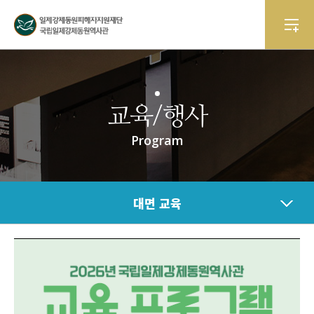
교육/행사
Program
대면 교육