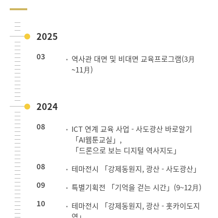
2025
03
역사관 대면 및 비대면 교육프로그램(3月
~11月)
2024
08
ICT 연계 교육 사업 - 사도광산 바로알기
「AI웹툰교실」,
「드론으로 보는 디지털 역사지도」
08
테마전시 「강제동원지, 광산 - 사도광산」
09
특별기획전 「기억을 걷는 시간」(9~12月)
10
테마전시 「강제동원지, 광산 - 홋카이도지
역」