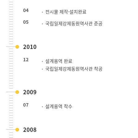
04
전시물 제작·설치완료
05
국립일제강제동원역사관 준공
2010
12
설계용역 완료
국립일제강제동원역사관 착공
2009
07
설계용역 착수
2008