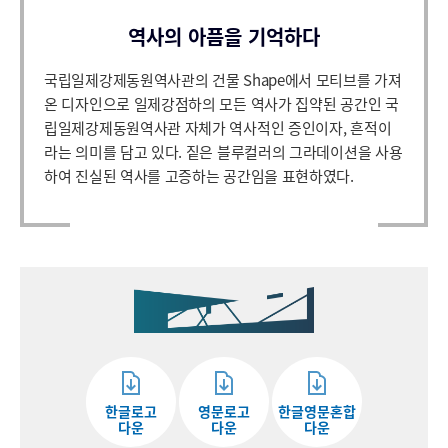
역사의 아픔을 기억하다
국립일제강제동원역사관의 건물 Shape에서 모티브를 가져
온 디자인으로 일제강점하의 모든 역사가 집약된 공간인 국
립일제강제동원역사관 자체가 역사적인 증인이자, 흔적이
라는 의미를 담고 있다. 짙은 블루컬러의 그라데이션을 사용
하여 진실된 역사를 고증하는 공간임을 표현하였다.
한글로고
영문로고
한글영문혼합
다운
다운
다운