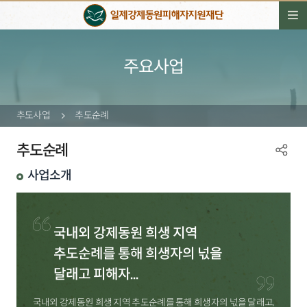
주요사업
추도사업
추도순례
추도순례
사업소개
국내외 강제동원 희생 지역
추도순례를 통해 희생자의 넋을
달래고 피해자...
국내외 강제동원 희생 지역 추도순례를 통해 희생자의 넋을 달래고,