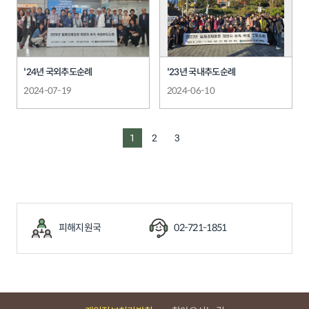
'24년 국외추도순례
'23년 국내추도순례
2024-07-19
2024-06-10
1
2
3
피해지원국
02-721-1851