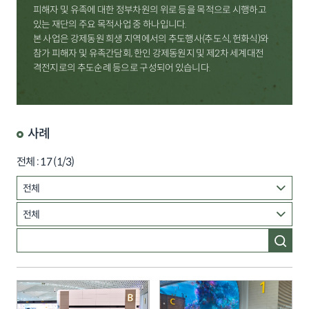
피해자 및 유족에 대한 정부차원의 위로 등을 목적으로 시행하고
있는 재단의 주요 목적사업 중 하나입니다.
본 사업은 강제동원 희생 지역에서의 추도행사(추도식, 헌화식)와
참가 피해자 및 유족간담회, 한인 강제동원지 및 제2차 세계대전
격전지로의 추도순례 등으로 구성되어 있습니다.
사례
전체 :
17
(
1
/3)