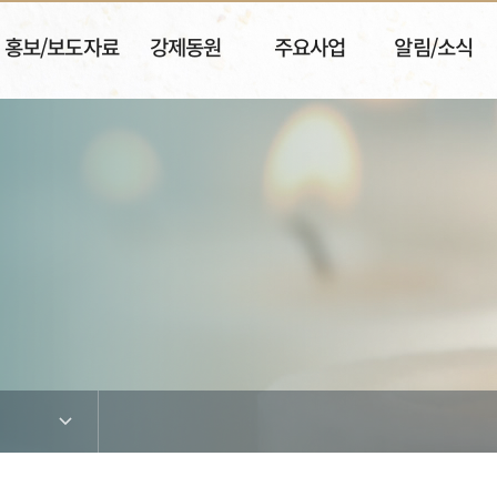
홍보/보도자료
강제동원
주요사업
알림/소식