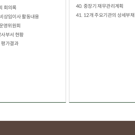
40. 중장기 재무관리계획
회 회의록
41. 12개 주요기관의 상세부채
 비상임이사 활동내용
 운영위원회
 감사부서 현황
도 평가결과