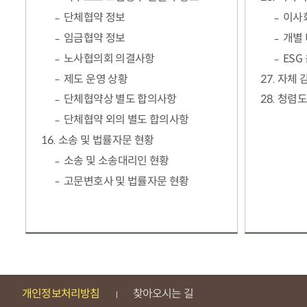
단체협약 정보
이사
임금협약 정보
개별
노사협의회 의결사항
ESG
제도 운영 상황
27. 자체
단체협약상 별도 합의사항
28. 청렴
단체협약 외의 별도 합의사항
16. 소송 및 법률자문 현황
소송 및 소송대리인 현황
고문변호사 및 법률자문 현황
개인정보처리방침
찾아오시는 길