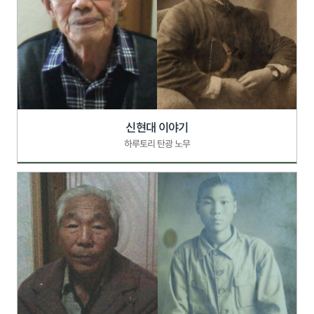
신현대 이야기
하루토리 탄광 노무