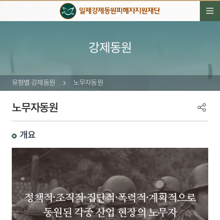
강제동원
유형별 강제동원
노무자동원
노무자동원
개요
정책적·조직적·집단적·폭력적·계획적으로
동원된 각종 산업 현장의 노무자