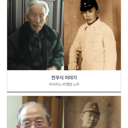
전우식 이야기
아사지노 비행장 노무