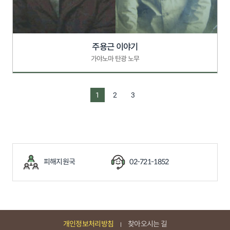
주용근 이야기
가야노마 탄광 노무
1
2
3
피해지원국
02-721-1852
개인정보처리방침
찾아오시는 길