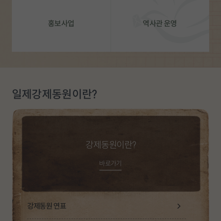
홍보사업
역사관 운영
일제강제동원이란?
강제동원이란?
바로가기
강제동원 연표