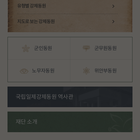
유형별 강제동원
지도로 보는 강제동원
군인동원
군무원동원
노무자동원
위안부동원
국립일제강제동원
역사관
재단 소개