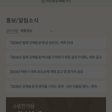
연간일정
바로가기
홍보/알림
소식
공지사항
채용정보
「2026년 일제 강제동원 영상 공모전」 개최 안내
「2026년 일제 강제동원 역사를 기억하기 위한 글짓기대회」 개최 공고
2026년 하반기 국외 추도순례 계획 공고 및 참가자 공모
「2026년 강제동원 희생자를 기리는 유족·시민 어울림 행사」 개최
안내
2026년 상반기 국외추도순례 태국 지역 참가자 확정 공고