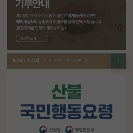
FoMo 소식지
FoMo 34호(2025년 상반기)