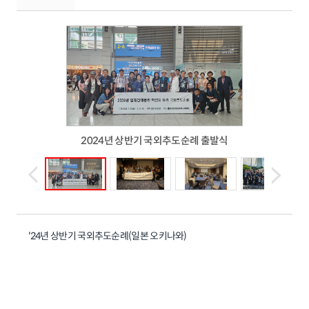
2024년 상반기 국외추도순례 출발식
'24년 상반기 국외추도순례(일본 오키나와)