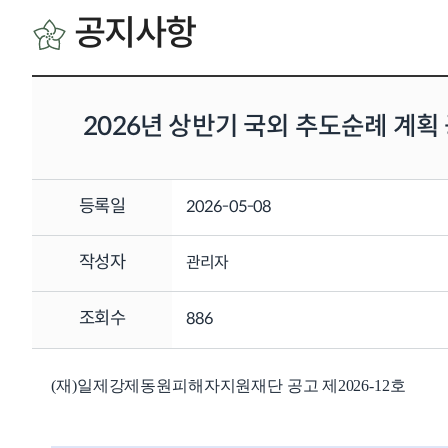
공지사항
2026년 상반기 국외 추도순례 계획
등록일
2026-05-08
작성자
관리자
조회수
886
(
재
)
일제강제동원피해자지원재단 공고
제
2026-12
호