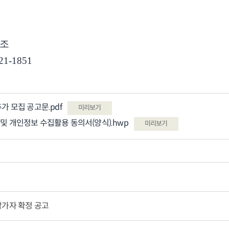
참조
21-1851
가 모집 공고문.pdf
미리보기
및 개인정보 수집활용 동의서(양식).hwp
미리보기
참가자 확정 공고