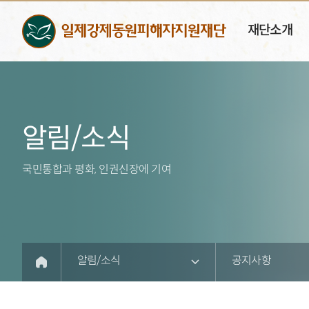
재단소개
알림/소식
국민통합과 평화, 인권신장에 기여
알림/소식
공지사항