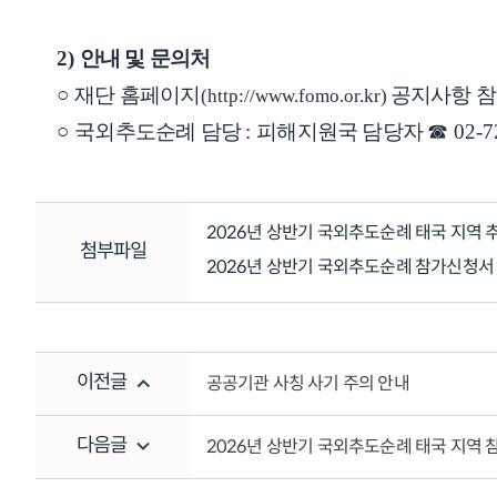
2)
안내 및 문의처
○
재단 홈페이지
공지사항 
(
http://www.fomo.or.kr
)
○
국외추도순례 담당
:
피해지원국 담당자
☎
02-7
2026년 상반기 국외추도순례 태국 지역 추
첨부파일
2026년 상반기 국외추도순례 참가신청서 
이전글
공공기관 사칭 사기 주의 안내
다음글
2026년 상반기 국외추도순례 태국 지역 