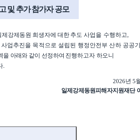
고 및 추가 참가자 공모
일제강제동원 희생자에 대한
추도 사업을 수행하고
,
 사업추진을 목적으로 설립된 행정안전부 산하 공공
역을 아래와 같이 선정하여
진행하고자 하오니
다
.
2026
년
5
제강제동원피해자지원재단 이