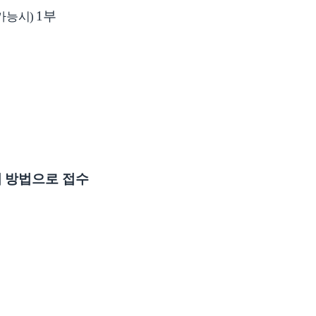
1
부
가능시
)
지 방법으로 접수