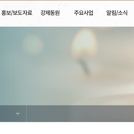
홍보/보도자료
강제동원
주요사업
알림/소식